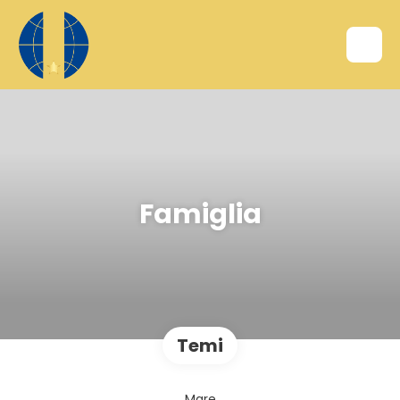
Famiglia
Temi
Mare