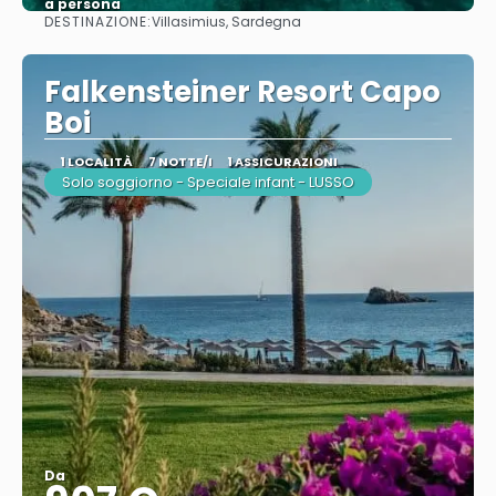
a persona
DESTINAZIONE:
Villasimius, Sardegna
Vedere
Falkensteiner Resort Capo
Boi
1 LOCALITÀ
7 NOTTE/I
1 ASSICURAZIONI
Solo soggiorno - Speciale infant - LUSSO
Da