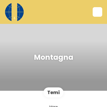
Montagna
Temi
Mare