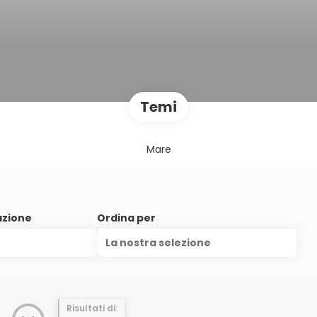
Temi
Mare
azione
Ordina per
La nostra selezione
Risultati di: