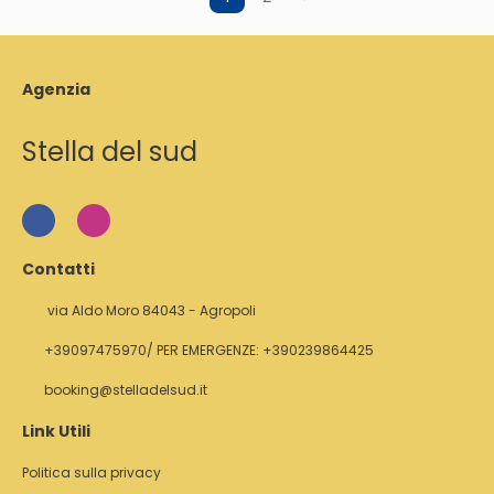
Agenzia
Stella del sud
Contatti
via Aldo Moro 84043 - Agropoli
+39097475970/ PER EMERGENZE: +390239864425
booking@stelladelsud.it
Link Utili
Politica sulla privacy