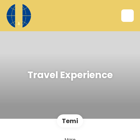
Travel Experience
Temi
Mare