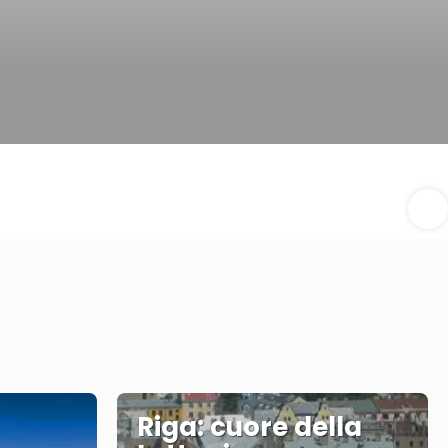
Riga: cuore della