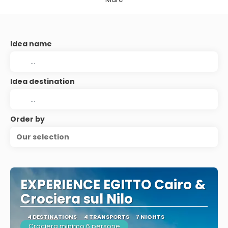
Idea name
Idea destination
Order by
Our selection
EXPERIENCE EGITTO Cairo &
Crociera sul Nilo
4 DESTINATIONS
4 TRANSPORTS
7 NIGHTS
Crociera minimo 6 persone