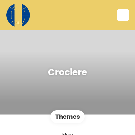
Crociere
Themes
Mare