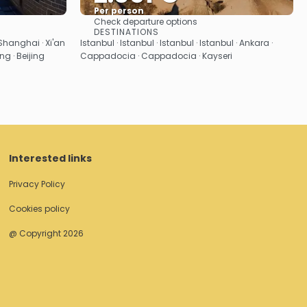
Per person
Check departure options
See
DESTINATIONS
Shanghai · Xi'an
Istanbul · Istanbul · Istanbul · Istanbul · Ankara ·
jing · Beijing
Cappadocia · Cappadocia · Kayseri
Interested links
Privacy Policy
Cookies policy
@ Copyright 2026