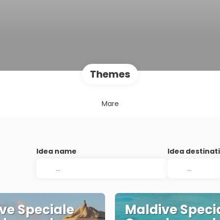
Themes
Mare
Idea name
Idea destinat
ve Speciale
Maldive Speci