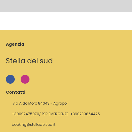
Agenzia
Stella del sud
Contatti
via Aldo Moro 84043 - Agropoli
+39097475970/ PER EMERGENZE: +390239864425
booking@stelladelsud.it