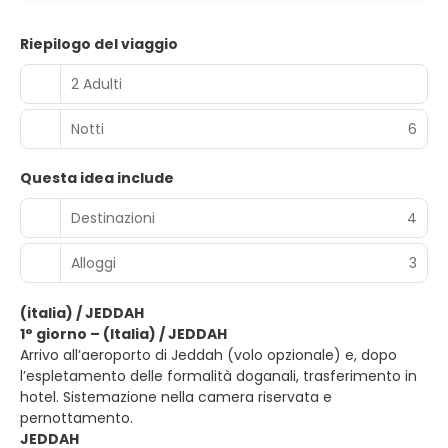
Riepilogo del viaggio
2 Adulti
Notti
6
Questa idea include
Destinazioni
4
Alloggi
3
(italia) / JEDDAH
1° giorno – (Italia) / JEDDAH
Arrivo all’aeroporto di Jeddah (volo opzionale) e, dopo
l’espletamento delle formalità doganali, trasferimento in
hotel. Sistemazione nella camera riservata e
pernottamento.
JEDDAH