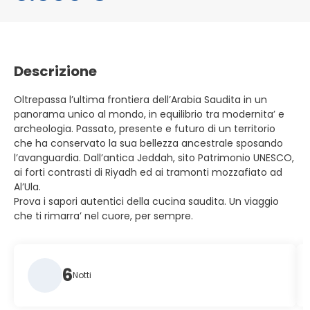
Descrizione
Oltrepassa l’ultima frontiera dell’Arabia Saudita in un
panorama unico al mondo, in equilibrio tra modernita’ e
archeologia. Passato, presente e futuro di un territorio
che ha conservato la sua bellezza ancestrale sposando
l’avanguardia. Dall’antica Jeddah, sito Patrimonio UNESCO,
ai forti contrasti di Riyadh ed ai tramonti mozzafiato ad
Al’Ula.
Prova i sapori autentici della cucina saudita. Un viaggio
che ti rimarra’ nel cuore, per sempre.
6
Notti