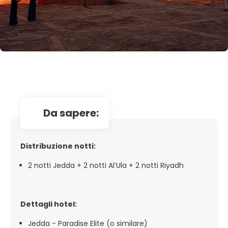
da sapere:
Distribuzione notti:
2 notti Jedda + 2 notti Al’Ula + 2 notti Riyadh
Dettagli hotel:
Jedda - Paradise Elite (o similare)