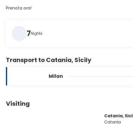
Prenota ora!
7
Nights
Transport to Catania, Sicily
Milan
Visiting
Catania, Sici
Catania