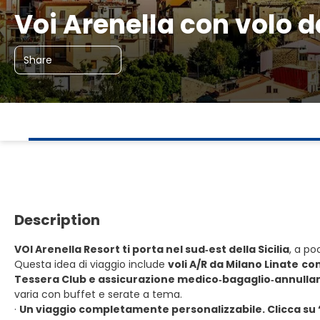
Voi Arenella con volo d
Share
Description
VOI Arenella Resort ti porta nel sud‑est della Sicilia
, a po
Questa idea di viaggio include
voli A/R da Milano Linate
con
Tessera Club e assicurazione medico‑bagaglio‑annull
varia con buffet e serate a tema.
·
Un viaggio completamente personalizzabile. Clicca su 