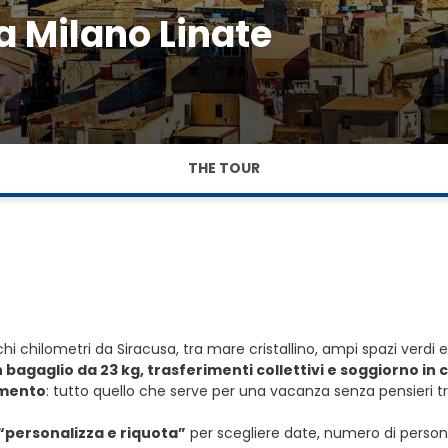
a Milano Linate
THE TOUR
chi chilometri da Siracusa, tra mare cristallino, ampi spazi verdi 
 bagaglio da 23 kg, trasferimenti collettivi e soggiorno i
amento
: tutto quello che serve per una vacanza senza pensieri tr
“personalizza e riquota”
per scegliere date, numero di persone 