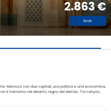
2.863 €
Book
tiche. Marocco con due capitali, una politica e una economica,
con il tramonto nel deserto, regno del silenzio. Tra canyon,