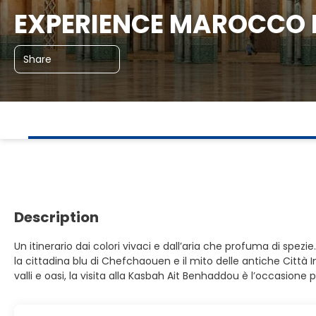
EXPERIENCE MAROCCO La
Share
Description
Un itinerario dai colori vivaci e dall’aria che profuma di sp
la cittadina blu di Chefchaouen e il mito delle antiche Città 
valli e oasi, la visita alla Kasbah Ait Benhaddou è l’occasio