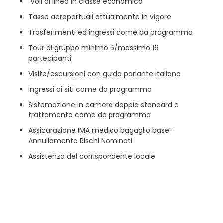
Voli di linea in classe economica
Tasse aeroportuali attualmente in vigore
Trasferimenti ed ingressi come da programma
Tour di gruppo minimo 6/massimo 16
partecipanti
Visite/escursioni con guida parlante italiano
Ingressi ai siti come da programma
Sistemazione in camera doppia standard e
trattamento come da programma
Assicurazione IMA medico bagaglio base -
Annullamento Rischi Nominati
Assistenza del corrispondente locale