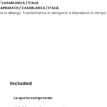
 CASABLANCA / ITALIA
MARRAKECH / CASABLANCA / ITALIA
e in albergo. Trasferimento in aeroporto a Marrakech in tempo utile
Included
La quota comprende: