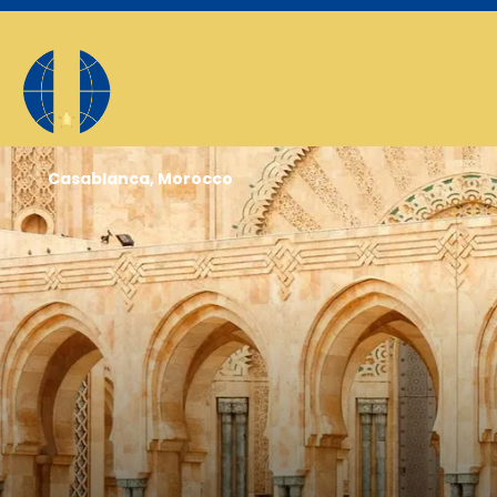
Casablanca, Morocco