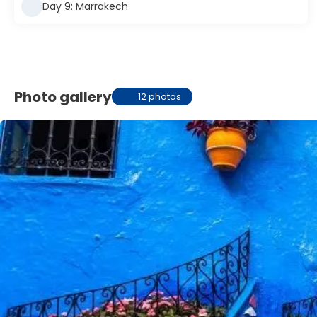
Day 9: Marrakech
Photo gallery
12 photos