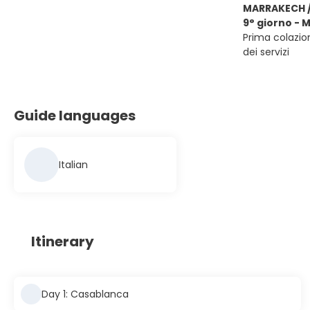
MARRAKECH /
9° giorno - 
Prima colazion
dei servizi
Guide languages
Italian
Itinerary
Day 1: Casablanca