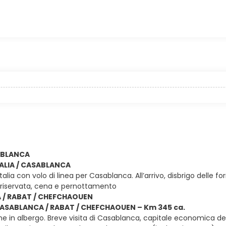
SABLANCA
ITALIA / CASABLANCA
Italia con volo di linea per Casablanca. All’arrivo, disbrigo delle
riservata, cena e pernottamento
/ RABAT / CHEFCHAOUEN
 CASABLANCA / RABAT / CHEFCHAOUEN – Km 345 ca.
e in albergo. Breve visita di Casablanca, capitale economica del 