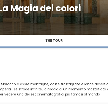
 Magia dei colori
THE TOUR
ezie. Marocco e aspre montagne, coste frastagliate e lande deser
Imperiali. Le strade infinite, la magia di un momento mozzafiato 
ne per vedere uno dei set cinematografici più famosi al mondo