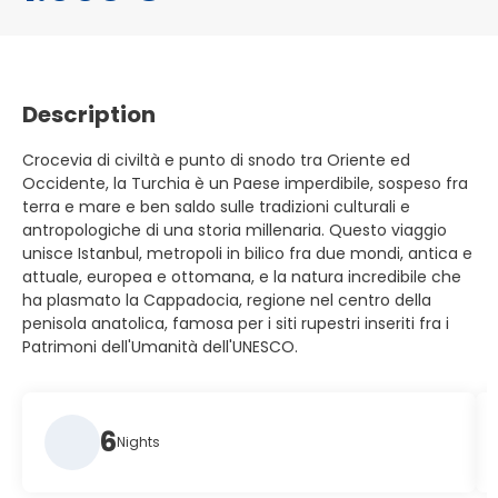
Description
Crocevia di civiltà e punto di snodo tra Oriente ed
Occidente, la Turchia è un Paese imperdibile, sospeso fra
terra e mare e ben saldo sulle tradizioni culturali e
antropologiche di una storia millenaria. Questo viaggio
unisce Istanbul, metropoli in bilico fra due mondi, antica e
attuale, europea e ottomana, e la natura incredibile che
ha plasmato la Cappadocia, regione nel centro della
penisola anatolica, famosa per i siti rupestri inseriti fra i
Patrimoni dell'Umanità dell'UNESCO.
6
Nights