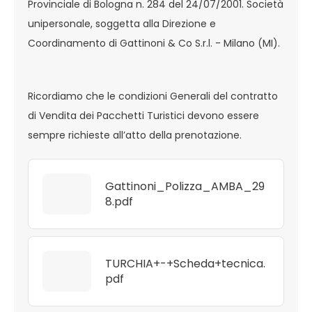
Provinciale di Bologna n. 284 del 24/07/2001. Società
unipersonale, soggetta alla Direzione e
Coordinamento di Gattinoni & Co S.r.l. - Milano (MI).
Ricordiamo che le condizioni Generali del contratto
di Vendita dei Pacchetti Turistici devono essere
sempre richieste all’atto della prenotazione.
Gattinoni_Polizza_AMBA_29
8.pdf
TURCHIA+-+Scheda+tecnica.
pdf