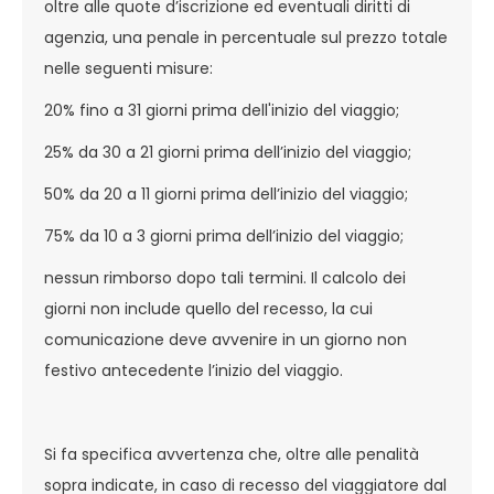
oltre alle quote d’iscrizione ed eventuali diritti di
agenzia, una penale in percentuale sul prezzo totale
nelle seguenti misure:
20% fino a 31 giorni prima dell'inizio del viaggio;
25% da 30 a 21 giorni prima dell’inizio del viaggio;
50% da 20 a 11 giorni prima dell’inizio del viaggio;
75% da 10 a 3 giorni prima dell’inizio del viaggio;
nessun rimborso dopo tali termini. Il calcolo dei
giorni non include quello del recesso, la cui
comunicazione deve avvenire in un giorno non
festivo antecedente l’inizio del viaggio.
Si fa specifica avvertenza che, oltre alle penalità
sopra indicate, in caso di recesso del viaggiatore dal