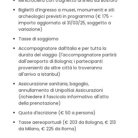
Minicrociera con traghetto di linea sul Bosforo
Biglietti d’ingresso a musei, monumenti e siti
archeologici previsti in programma (€ 175 -
importo aggiornato al 31/03/25, soggetto a
variazione)
Tasse di soggiorno
Accompagnatore dall’Italia e per tutta la
durata del viaggio (l'accompagnatore partirà
dall'aeroporto di Bologna; i partecipanti
provenienti da altre città lo troveranno
all'arrivo a Istanbul)
Assicurazione sanitaria, bagaglio,
annullamento di UnipolSai Assicurazioni
(richiedere il fascicolo informativo all'atto
della prenotazione)
Quota d’iscrizione (€ 50 a persona)
Tasse aereoportuali (€ 203 da Bologna, € 213
da Milano, € 225 da Roma)