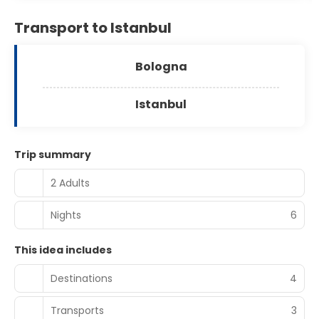
Transport to Istanbul
Bologna
Istanbul
Trip summary
2 Adults
Nights
6
This idea includes
Destinations
4
Transports
3