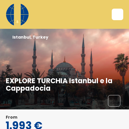
Istanbul, Turkey
EXPLORE TURCHIA Istanbul e la
Cappadocia
From
1.993 €