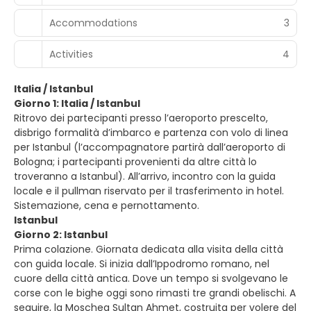
Accommodations
3
Activities
4
Italia / Istanbul
Giorno 1: Italia / Istanbul
Ritrovo dei partecipanti presso l’aeroporto prescelto,
disbrigo formalità d’imbarco e partenza con volo di linea
per Istanbul (l’accompagnatore partirà dall’aeroporto di
Bologna; i partecipanti provenienti da altre città lo
troveranno a Istanbul). All’arrivo, incontro con la guida
locale e il pullman riservato per il trasferimento in hotel.
Sistemazione, cena e pernottamento.
Istanbul
Giorno 2: Istanbul
Prima colazione. Giornata dedicata alla visita della città
con guida locale. Si inizia dall’Ippodromo romano, nel
cuore della città antica. Dove un tempo si svolgevano le
corse con le bighe oggi sono rimasti tre grandi obelischi. A
seguire, la Moschea Sultan Ahmet, costruita per volere del