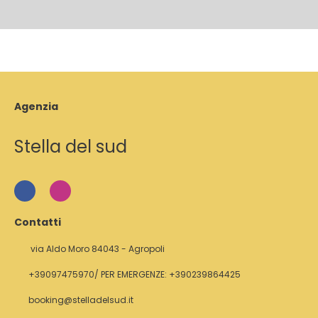
Agenzia
Stella del sud
Contatti
via Aldo Moro 84043 - Agropoli
+39097475970/ PER EMERGENZE: +390239864425
booking@stelladelsud.it