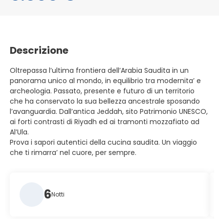
Descrizione
Oltrepassa l’ultima frontiera dell’Arabia Saudita in un
panorama unico al mondo, in equilibrio tra modernita’ e
archeologia. Passato, presente e futuro di un territorio
che ha conservato la sua bellezza ancestrale sposando
l’avanguardia. Dall’antica Jeddah, sito Patrimonio UNESCO,
ai forti contrasti di Riyadh ed ai tramonti mozzafiato ad
Al’Ula.
Prova i sapori autentici della cucina saudita. Un viaggio
che ti rimarra’ nel cuore, per sempre.
6
Notti