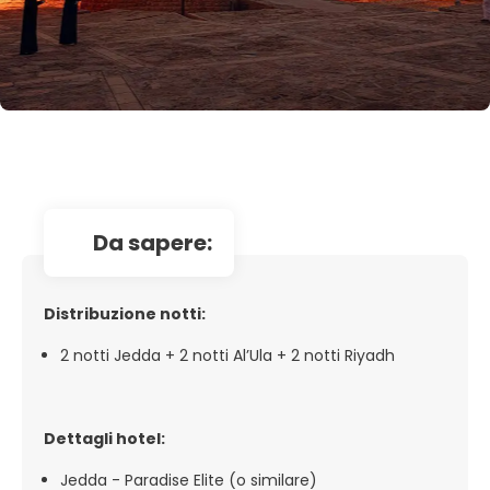
da sapere:
Distribuzione notti:
2 notti Jedda + 2 notti Al’Ula + 2 notti Riyadh
Dettagli hotel:
Jedda - Paradise Elite (o similare)