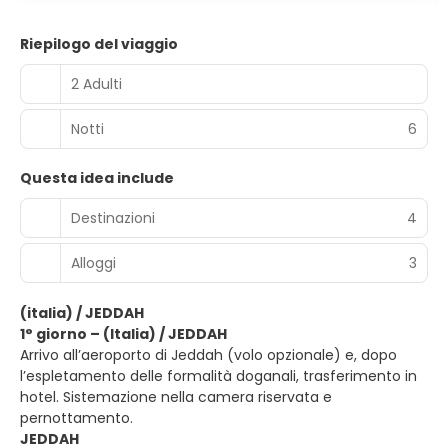
Riepilogo del viaggio
2 Adulti
Notti
6
Questa idea include
Destinazioni
4
Alloggi
3
(italia) / JEDDAH
1° giorno – (Italia) / JEDDAH
Arrivo all’aeroporto di Jeddah (volo opzionale) e, dopo
l’espletamento delle formalità doganali, trasferimento in
hotel. Sistemazione nella camera riservata e
pernottamento.
JEDDAH