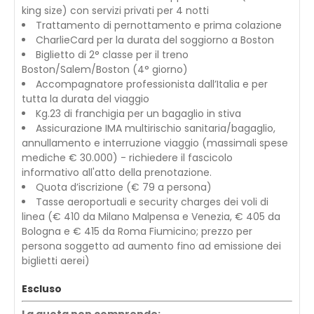
king size) con servizi privati per 4 notti
Trattamento di pernottamento e prima colazione
CharlieCard per la durata del soggiorno a Boston
Biglietto di 2° classe per il treno
Boston/Salem/Boston (4° giorno)
Accompagnatore professionista dall’Italia e per
tutta la durata del viaggio
Kg.23 di franchigia per un bagaglio in stiva
Assicurazione IMA multirischio sanitaria/bagaglio,
annullamento e interruzione viaggio (massimali spese
mediche € 30.000) - richiedere il fascicolo
informativo all'atto della prenotazione.
Quota d’iscrizione (€ 79 a persona)
Tasse aeroportuali e security charges dei voli di
linea (€ 410 da Milano Malpensa e Venezia, € 405 da
Bologna e € 415 da Roma Fiumicino; prezzo per
persona soggetto ad aumento fino ad emissione dei
biglietti aerei)
Escluso