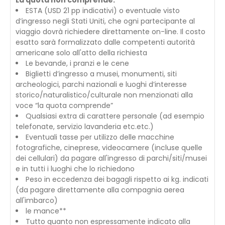
La quota non comprende:
ESTA (USD 21 pp indicativi) o eventuale visto
d’ingresso negli Stati Uniti, che ogni partecipante al
viaggio dovrà richiedere direttamente on-line. Il costo
esatto sarà formalizzato dalle competenti autorità
americane solo all'atto della richiesta
Le bevande, i pranzi e le cene
Biglietti d’ingresso a musei, monumenti, siti
archeologici, parchi nazionali e luoghi d’interesse
storico/naturalistico/culturale non menzionati alla
voce “la quota comprende”
Qualsiasi extra di carattere personale (ad esempio
telefonate, servizio lavanderia etc.etc.)
Eventuali tasse per utilizzo delle macchine
fotografiche, cineprese, videocamere (incluse quelle
dei cellulari) da pagare all'ingresso di parchi/siti/musei
e in tutti i luoghi che lo richiedono
Peso in eccedenza dei bagagli rispetto ai kg. indicati
(da pagare direttamente alla compagnia aerea
all'imbarco)
le mance**
Tutto quanto non espressamente indicato alla