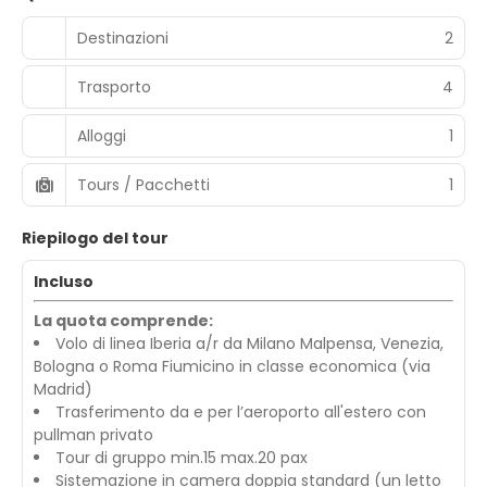
Destinazioni
2
Trasporto
4
Alloggi
1
Tours / Pacchetti
1
Riepilogo del tour
Incluso
La quota comprende:
Volo di linea Iberia a/r da Milano Malpensa, Venezia,
Bologna o Roma Fiumicino in classe economica (via
Madrid)
Trasferimento da e per l’aeroporto all'estero con
pullman privato
Tour di gruppo min.15 max.20 pax
Sistemazione in camera doppia standard (un letto